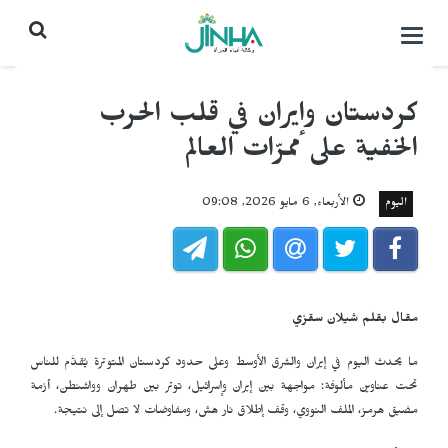
التحكم
بالقائمة
كردستان وإيران في قلب الحرب
الخفية على ممرّات العالم
اليوم
الأربعاء, 6 مايو 2026, 09:08
مقال بقلم شيلان سقزي
ما يحدث اليوم في إيران والشرق الأوسط وعلى حدود كردستان المتوترة يُقدَّم للناس
تحت عناوين مألوفة: مواجهة بين إيران وإسرائيل، توتر بين طهران وواشنطن، أزمة
مضيق هرمز، الملف النووي، وقف إطلاق نار هش، ومفاوضات لا تصل إلى نتيجة.