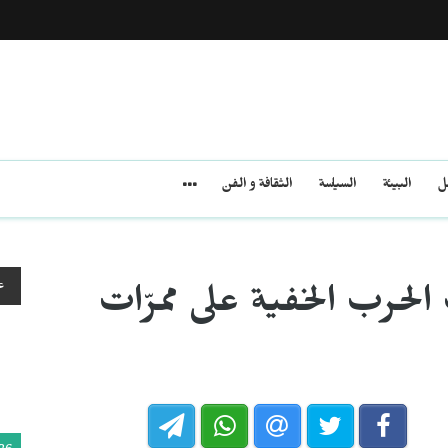
مل
البيئة
السياسة
الثقافة و الفن
ع
الحرب الخفية على ممرّات