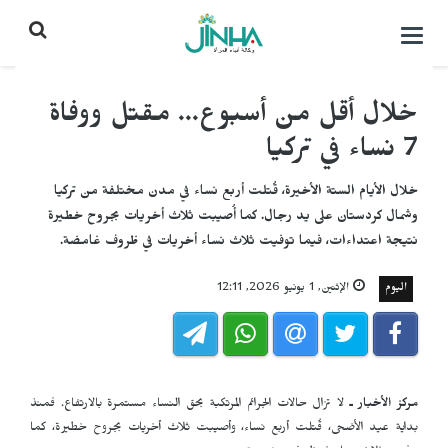
التحكم
بالقائمة
خلال أقل من أسبوع... مقتل ووفاة
7 نساء في تركيا
خلال الأيام الستة الأخيرة، قُتلت أربع نساء في مدن مختلفة من تركيا
وشمال كردستان على يد رجال. كما أُصيبت ثلاث أخريات بجروح خطيرة
نتيجة اعتداءات، فيما توفيت ثلاث نساء أخريات في ظروف غامضة.
اليوم
الإثنين, 1 يونيو 2026, 12:11
مركز الأخبار ـ
لا تزال حالات الجرائم المرتكبة بحق النساء مستمرة بالارتفاع. فمنذ
بداية عيد الأضحى، قُتلت أربع نساء، وأصيبت ثلاث أخريات بجروح خطيرة، كما