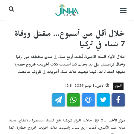
التحكم
بالقائمة
خلال أقل من أسبوع... مقتل ووفاة
7 نساء في تركيا
خلال الأيام الستة الأخيرة، قُتلت أربع نساء في مدن مختلفة من تركيا
وشمال كردستان على يد رجال. كما أُصيبت ثلاث أخريات بجروح خطيرة
نتيجة اعتداءات، فيما توفيت ثلاث نساء أخريات في ظروف غامضة.
اليوم
الإثنين, 1 يونيو 2026, 12:11
مركز الأخبار ـ
لا تزال حالات الجرائم المرتكبة بحق النساء مستمرة بالارتفاع. فمنذ
بداية عيد الأضحى، قُتلت أربع نساء، وأصيبت ثلاث أخريات بجروح خطيرة، كما