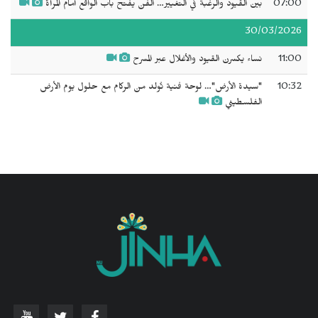
07:00
بين القيود والرغبة في التغيير… الفن يفتح باب الواقع أمام المرأة
30/03/2026
11:00
نساء يكسرن القيود والأغلال عبر المسرح
10:32
"سيدة الأرض"… لوحة فنية تُولد من الركام مع حلول يوم الأرض
الفلسطيني