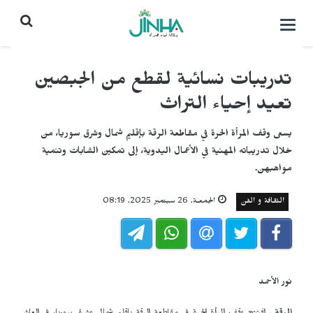
التحكم
بالقائمة
تدريبات نسائية لقطع من الجبصين
تعيد إحياء التراث
يسعى وقف المرأة الحرة في مقاطعة الرقة بإقليم شمال وشرق سوريا، من
خلال تدريباته المهنية في الأعمال اليدوية، إلى تمكين الشابات وتنمية
مواهبهن.
الثقافة و الفن
الجمعـة, 26 سبتمبر 2025, 08:19
نور الأحمد