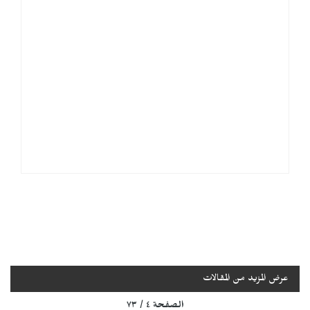
عرض المزيد من المقالات
الصفحة ٤ / ٧٣