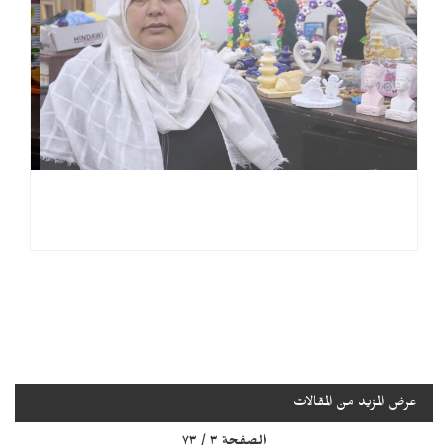
عرض المزيد من المقالات
الصفحة ٣ / ٧٣