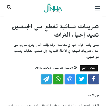
التحكم
بالقائمة
تدريبات نسائية لقطع من الجبصين
تعيد إحياء التراث
يسعى وقف المرأة الحرة في مقاطعة الرقة بإقليم شمال وشرق سوريا، من
خلال تدريباته المهنية في الأعمال اليدوية، إلى تمكين الشابات وتنمية
مواهبهن.
الثقافة و الفن
الجمعـة, 26 سبتمبر 2025, 08:19
نور الأحمد