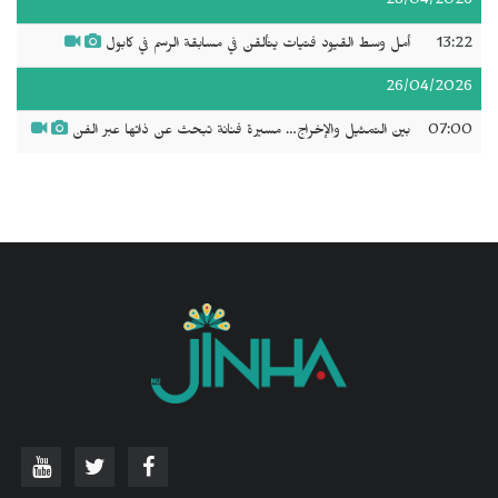
28/04/2026
13:22
أمل وسط القيود فتيات يتألقن في مسابقة الرسم في كابول
26/04/2026
07:00
بين التمثيل والإخراج… مسيرة فنانة تبحث عن ذاتها عبر الفن