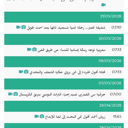
21/05/2026
07:10
شفيقة فغير… رحلة فنية تستعيد ذاتها بعد صمت طويل
20/05/2026
07:13
مغربية توجه رسالة إنسانية للنساء عن طريق الفن
06/05/2026
07:13
نحاتة تحول الخردة إلى فن يروي حكاية الشغف والتحدي
05/05/2026
07:00
حرفية من القصرين تعيد إحياء التراث التونسي ببريق الكريستال
29/04/2026
11:45
زريان أحمد تحول فن النحت إلى لغة للإبداع