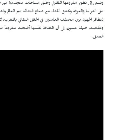
وتسعى إلى تطوير مشروعها الثقافي وخلق مساحات متجددة من التبا
على القراءة والمعرفة وتحقق اللقاء مع صناع الثقافة عبر العالم وا
لتظافر الجهود بين مختلف العاملين في الحقل الثقافي بالمغرب، ل
وخلصت جميلة حسون إلى أن الثقافة نفسها أضحت مشروعاً است
العمل.