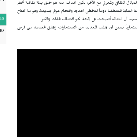
05
دل الثقافي والمعرفي مع الآخر، يكون الهدف منه هو خلق بيئة ثقافية تحفز
لفئة الشابة المتعطشة دوماً لتخطي الحدود واقتحام عوالم جديدة، وهو ما يحتاج
26
اسيما أن الثقافة أصبحت هي المنفذ نحو اكتشاف الذات والآخر.
ثمارياً يمكن أن يجلب العديد من الاستثمارات ويخلق العديد من فرص
10