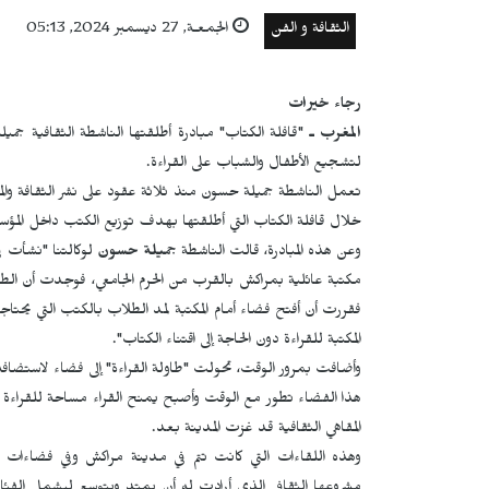
الثقافة و الفن
الجمعـة, 27 ديسمبر 2024, 05:13
رجاء خيرات
المغرب ـ
"قافلة الكتاب" مبادرة أطلقتها الناشطة الثقافية جمي
لتشجيع الأطفال والشباب على القراءة.
تعمل الناشطة جميلة حسون منذ ثلاثة عقود على نشر الثقافة والمع
خلال قافلة الكتاب التي أطلقتها بهدف توزيع الكتب داخل الم
وعن هذه المبادرة، قالت الناشطة
جميلة حسون
مكتبة عائلية بمراكش بالقرب من الحرم الجامعي، فوجدت أن الط
فقررت أن أفتح فضاء أمام المكتبة لمد الطلاب بالكتب التي يحتا
المكتبة للقراءة دون الحاجة إلى اقتناء الكتاب".
وأضافت بمرور الوقت، تحولت ‫"طاولة القراءة‫" إلى فضاء لاستضافة‫
هذا الفضاء تطور مع الوقت وأصبح يمنح القراء مساحة للقراءة م
المقاهي الثقافية قد غزت المدينة بعد.
وهذه اللقاءات التي كانت تتم في مدينة مراكش وفي فضاءات 