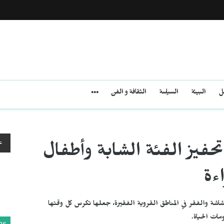
مل
البيئة
السياسة
الثقافة و الفن
ع
فيز الفئة الشابة وأطفال
ءة
لهشاشة والفقر في المناطق القروية الفقيرة، جعلها تكرس كل وقتها
ات الحياة.