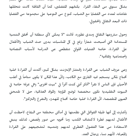
لاقت المبادرة استحساناً كبيراً في أوساط الشباب، حيث مكنت القافلة التي تنظم
بشكل سنوي من التقاء القراء بكتابهم المفضلين، كما أن القافلة كانت تتخللها
نقاشات لعدد من القضايا مع الشباب، كنوع من التوعية على مجموعة من القضايا
ذات البعد الثقافي والحقوقي.
وحول مشروعها الثقافي ومدى تطوره، قالت "لا يمكن لأي منطقة أن تحقق التنمية
المستدامة التي أصبحت شعاراً يرفع في كل المناسبات بدون حث الشباب والأطفال
على القراءة، خاصة الفتيات اللواتي تنقطعن عن الدراسة لأسباب اقتصادية
واجتماعية وثقافية".
وعن عزوف الشباب عن القراءة وانتشار الإنترنت بشكل كبير، أكدت أن القراءة عملية
تحتاج لمكان ينسجم فيه القارئ مع الكاتب، ولأن هذا المكان لا يكون متاحاً في أغلب
الأحيان فإن الناس لا تقرأ "أذكر أنني كنت أقرأ في "بيت الخزين" وهي غرفة خاصة في
البيوت التقليدية تكون مخصصة لوضع المؤونة والمواد الغذائية، حتى لا تلمحني
العيون المتلصصة، لأن القراءة عملية خاصة تحتاج للهدوء والتفرغ والتركيز".
وأشارت إلى أنها طيلة القوافل التي نظمتها في أماكن مختلفة من البقاع، لاحظت أن
الأطفال لديهم فطرة لاكتشاف الكتب وما تحويه من صور وقصص، لذلك ينبغي
الاستفادة من هذا الفضول الفطري لديهم وتنميته لتشجيعهم على القراءة
والمعرفة، لأنهم نساء ورجال الغد.