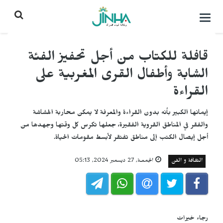
التحكم
بالقائمة
قافلة للكتاب من أجل تحفيز الفئة
الشابة وأطفال القرى المغربية على
القراءة
إيمانها الكبير بأنه بدون القراءة والمعرفة لا يمكن محاربة الهشاشة
والفقر في المناطق القروية الفقيرة، جعلها تكرس كل وقتها وجهدها من
أجل إيصال الكتب إلى مناطق تفتقر لأبسط مقومات الحياة.
الثقافة و الفن
الجمعـة, 27 ديسمبر 2024, 05:13
رجاء خيرات