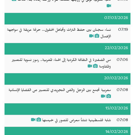
07:46
كاتبة مغربية توثق في روايتها هشاشة المرأة ورحلة إعادة بناء الذات
07/03/2026
07:19
نساء سجنان بين حفظ التراث وتجاهل الحقوق... حرفة عريقة في مواجهة
الإهمال
22/02/2026
07:06
من الضفيرة في الثقافة الكردية إلى الحناء المغربية.. رموز نسوية للتعبير
والمقاومة
20/02/2026
07:08
مغربية تجمع بين الزجل والفن التجريدي للتعبير عن القضايا الإنسانية
15/02/2026
07:08
شابة فلسطينية تنشأ معرض للصور في خيمتها
14/02/2026