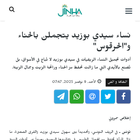
التحكم
بالقائمة
نساء سيدي بوزيد يتجملن بالحناء
و"الحرقوس"
أدوات تجميل النساء الريفيات في سيدي بوزيد لا تُباع في الأسواق، بل
تُصنع بالأيدي التي ما زالت تحفظ سرّ الحناء ورائحة الزيت وجمال الزينة.
الثقافة و الفن
الأحد, 9 نوفمبر 2025, 07:47
إخلاص حمروني
تونس ـ
في الريف التونسي، وتحديداً بين سهول سيدي بوزيد والقرى الصغيرة، ما