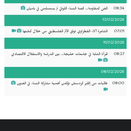
08:34
الفن كمقاومة... قصة النساء اللواتي لم يستسلمن في باميان
13/02/2026
07:01
الشاعرة آلاء القطراوي توثق الألم الفلسطيني من خلال كتابتها
11/02/2026
08:27
المرأة الشابة في جامعات حلبجة... بين الدراسة والاستقلال الاقتصادي
08/02/2026
08:00
طالبات من إقليم كردستان تؤكدن أهمية مشاركة النساء في الفنون