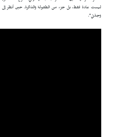
ليست عادة فقط، بل جزء من الطفولة والذاكرة. حين أنظر إلى يدي
وجدّتي".