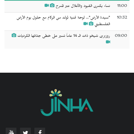
11:00
نساء يكسرن القيود والأغلال عبر المسرح
10:32
"سيدة الأرض"… لوحة فنية تُولد من الركام مع حلول يوم الأرض
الفلسطيني
09:00
روزيرين شيخو ذات الـ 14 عاماً تسير على خطى جدّاتها الكرديات