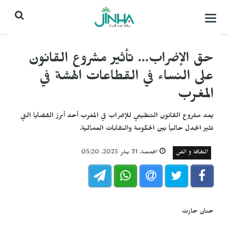
التحكم
بالقائمة
حق الإضراب... تأثير مشروع القانون
على النساء في القطاعات الهشة في
المغرب
يعد مشروع القانون التنظيمي للإضراب في المغرب أحد أبرز القضايا التي
تثير الجدل حالياً بين الحكومة والنقابات العمالية.
الثقافة و الفن
الجمعـة, 31 يناير 2025, 05:20
حنان حارت