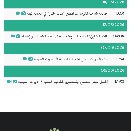
14/06/2026
13:01
لحماية التراث الكردي... افتتاح "بيت الخرز" في مدينة كويه
12/06/2026
08:08
فاطمة شاوتي: الكتابة النسوية مساحة لمناهضة العنف والإقصاء
07/06/2026
09:54
غناء الأمهات… من الحكاية الشعبية إلى صوت المقاومة
06/06/2026
10:33
أطفال مخيم مخمور يكتشفون طاقاتهم الفنية في دورات صيفية