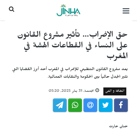
التحكم
بالقائمة
حق الإضراب... تأثير مشروع القانون
على النساء في القطاعات الهشة في
المغرب
يعد مشروع القانون التنظيمي للإضراب في المغرب أحد أبرز القضايا التي
تثير الجدل حالياً بين الحكومة والنقابات العمالية.
الثقافة و الفن
الجمعـة, 31 يناير 2025, 05:20
حنان حارت