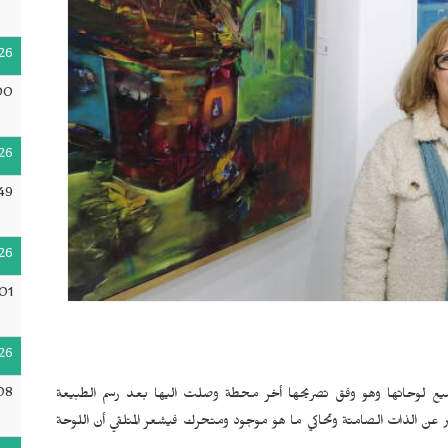
26
00
26
49
26
:01
26
08
ميع لوحاتها وهو وفق تصريحها أخر محطة وصلت اليها بعد رسم الطبيعة
عبر عن الذات الصامتة وتحاكي ما هو موجود ومتحرك فيشعر المتلقي أن اللوحة