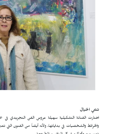
تنمّي الخيال
اختارت الفنانة التشكيلية سهيلة عروس الفن التجريدي في ج
والخرائط والشخصيات في بداياتها، ولأنه أيضاً من الفنون التي ت