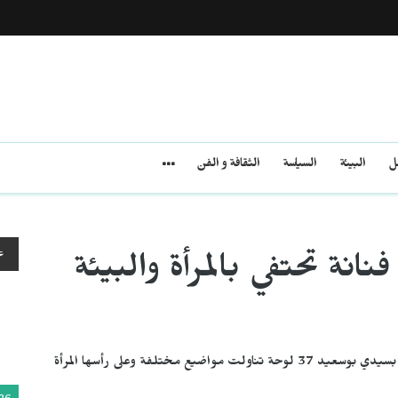
مل
البيئة
السياسة
الثقافة و الفن
ع
نانة تحتفي بالمرأة والبيئة
تعرض الفنانة التشكيلية سهيلة عروس بفضاء صلاح الدين بسيدي بوسعيد 37 لوحة تناولت مواضيع مختلفة وعلى رأسها المرأة