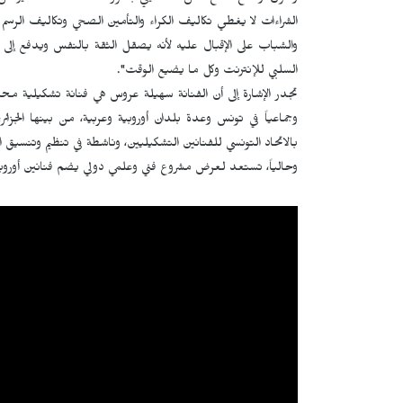
الشراءات لا يغطي تكاليف الكراء والتأمين الصحي وتكاليف الر
والشباب على الإقبال عليه لأنه يصقل الثقة بالنفس ويدفع إلى الإ
السلبي للإنترنت وكل ما يضيع الوقت".
وجماعياً في تونس وعدة بلدان أوروبية وعربية، من بينها الجزائر
بالاتحاد التونسي للفنانين التشكيليين، وناشطة في تنظيم وتنسيق ا
وحالياً، تستعد لعرض مشروع فني وعلمي دولي يضم فنانين أوروبيين، س