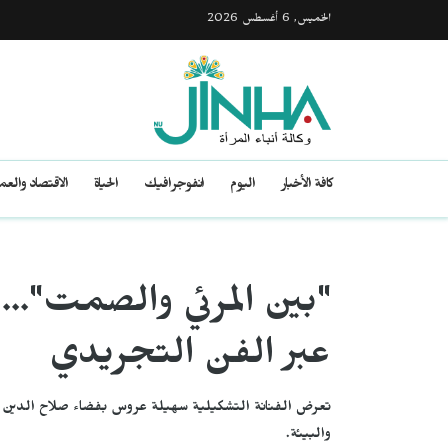
الخميس, 6 أغسطس 2026
كافة الأخبار
اليوم
انفوجرافيك
الحياة
الاقتصاد والع
"بين المرئي والصمت"... ف
عبر الفن التجريدي
والبيئة.