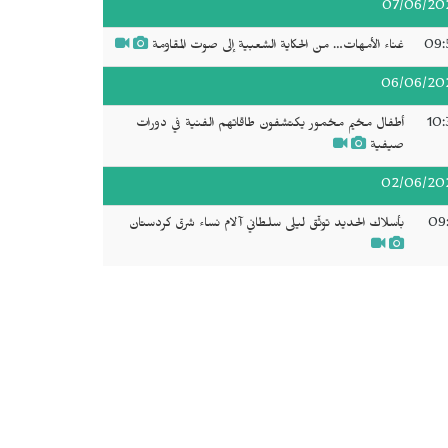
07/06/20
09:
غناء الأمهات… من الحكاية الشعبية إلى صوت المقاومة
06/06/20
10:
أطفال مخيم مخمور يكتشفون طاقاتهم الفنية في دورات
صيفية
02/06/20
09:
بأسلاك الحديد توثّق ليلى سلطاني آلام نساء شرق كردستان