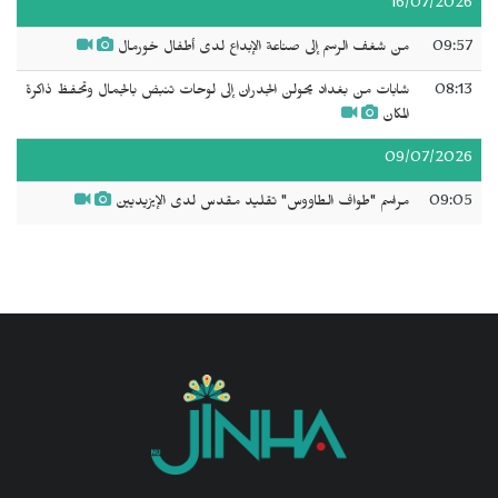
16/07/2026
09:57
من شغف الرسم إلى صناعة الإبداع لدى أطفال خورمال
08:13
شابات من بغداد يحولن الجدران إلى لوحات تنبض بالجمال وتحفظ ذاكرة
المكان
09/07/2026
09:05
مراسم "طواف الطاووس" تقليد مقدس لدى الإيزيديين