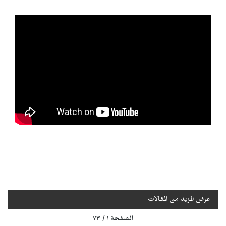
عرض المزيد من المقالات
الصفحة ١ / ٧٣