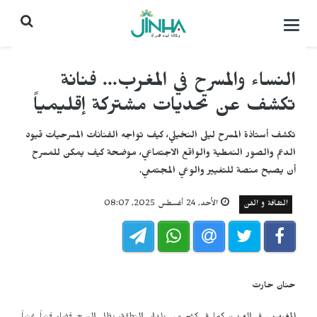
التحكم
بالقائمة
النساء والمسرح في المغرب... فنانة
تكشف عن تحديات مشتركة إقليمياً
تكشف أستاذة المسرح ليلى النخيلي، كيف تواجه الفنانات المسرحيات قيود
الدعم والصور النمطية والواقع الاجتماعي، موضحة كيف يمكن للمسرح
أن يصبح منصة للتغيير والوعي المجتمعي.
الثقافة و الفن
الأحد, 24 أغسطس 2025, 08:07
حنان حارت