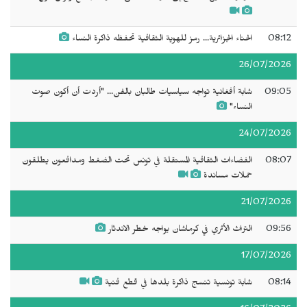
08:12
الحناء الجزائرية... رمز للهوية الثقافية تحفظه ذاكرة النساء
26/07/2026
09:05
شابة أفغانية تواجه سياسيات طالبان بالفن... "أردت أن أكون صوت
النساء"
24/07/2026
08:07
الفضاءات الثقافية المستقلة في تونس تحت الضغط ومدافعون يطلقون
حملات مساندة
21/07/2026
09:56
التراث الأثري في كرماشان يواجه خطر الاندثار
17/07/2026
08:14
شابة تونسية تنسج ذاكرة بلدها في قطع فنية