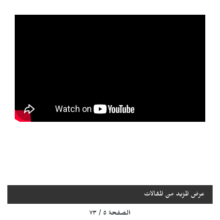
عرض المزيد من المقالات
الصفحة ٥ / ٧٣