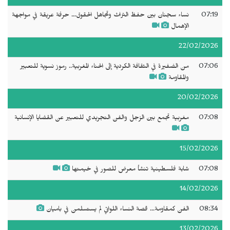
07:19
نساء سجنان بين حفظ التراث وتجاهل الحقوق... حرفة عريقة في مواجهة
الإهمال
22/02/2026
07:06
من الضفيرة في الثقافة الكردية إلى الحناء المغربية.. رموز نسوية للتعبير
والمقاومة
20/02/2026
07:08
مغربية تجمع بين الزجل والفن التجريدي للتعبير عن القضايا الإنسانية
15/02/2026
07:08
شابة فلسطينية تنشأ معرض للصور في خيمتها
14/02/2026
08:34
الفن كمقاومة... قصة النساء اللواتي لم يستسلمن في باميان
13/02/2026