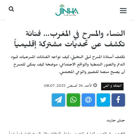
التحكم
بالقائمة
النساء والمسرح في المغرب... فنانة
تكشف عن تحديات مشتركة إقليمياً
تكشف أستاذة المسرح ليلى النخيلي، كيف تواجه الفنانات المسرحيات قيود
الدعم والصور النمطية والواقع الاجتماعي، موضحة كيف يمكن للمسرح
أن يصبح منصة للتغيير والوعي المجتمعي.
الثقافة و الفن
الأحد, 24 أغسطس 2025, 08:07
حنان حارت