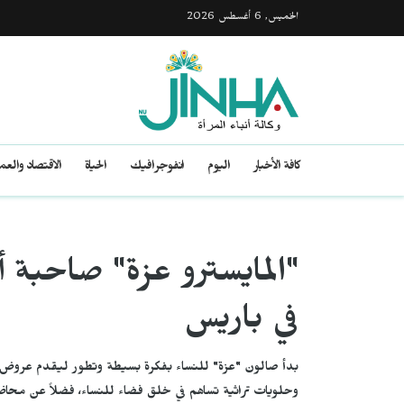
الخميس, 6 أغسطس 2026
كافة الأخبار
اليوم
انفوجرافيك
الحياة
الاقتصاد والع
"المايسترو عزة" صاحبة أ
في باريس
بدأ صالون "عزة" للنساء بفكرة بسيطة وتطور ليقدم عروض أزيا
وحلويات تراثية تساهم في خلق فضاء للنساء، فضلاً عن محاضر