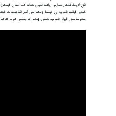
التي أديرها، فنحن نمارس رياضة للروح تماماً كما يحتاج الجسد إلى
تُعتبر الجالية العربية في فرنسا واحدة من أكبر التجمعات الث
متنوعة مثل الجزائر، المغرب، تونس، ومصر، مما يعكس تنوعاً ثقافياً وا