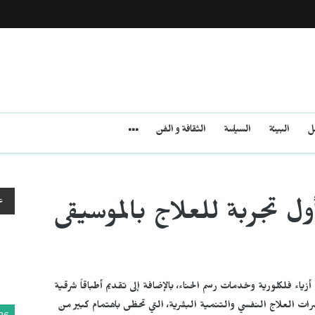
مل
البيئة
السياسة
الثقافة و الفن
ع
ول تجربة للعلاج بالموسيقى
ء فلكلورية وخدمات رسم الحناء، بالإضافة إلى تقديم أطباقاً شرقية
ات العلاج النفسي والتنمية البشرية، التي تحظى باهتمام كبير من