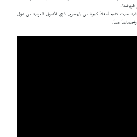
 الرياضة".
قافية، حيث تضم أعداداً كبيرة من المهاجرين ذوي الأصول العربية من دول
جتماعياً غنياً.