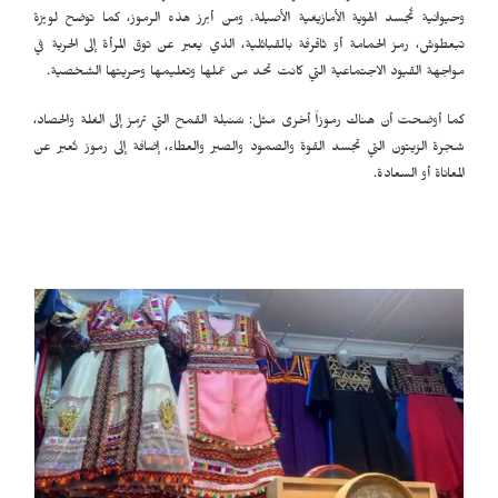
وحيوانية تُجسد الهوية الأمازيغية الأصيلة. ومن أبرز هذه الرموز، كما توضح لويزة
تبعطوش، رمز الحمامة أو ثاقرفة بالقبائلية، الذي يعبر عن توق المرأة إلى الحرية في
مواجهة القيود الاجتماعية التي كانت تحد من عملها وتعليمها وحريتها الشخصية.
كما أوضحت أن هناك رموزاً أخرى مثل: سُنبلة القمح التي ترمز إلى الغلة والحصاد،
شجرة الزيتون التي تجسد القوة والصمود والصبر والعطاء، إضافة إلى رموز تُعبر عن
المعاناة أو السعادة.