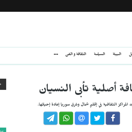
مل
البيئة
السياسة
الثقافة و الفن
ع
افة أصلية تأبى النسيان
المراكز الثقافية في إقليم شمال وشرق سوريا إعادة إحيائها.