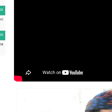
26
00
26
08