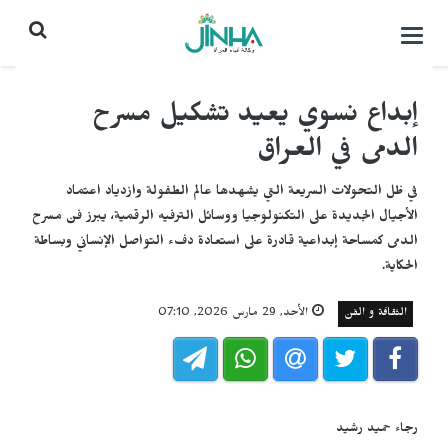
التحكم
بالقائمة
إبداع نسوي يعيد تشكيل مسرح
الدمى في العراق
في ظل التحولات السريعة التي يشهدها عالم الطفولة وازدياد اعتماد
الأجيال الجديدة على التكنولوجيا ووسائل الترفيه الرقمية، يبرز فن مسرح
الدمى كمساحة إبداعية قادرة على استعادة دفء التواصل الإنساني وبساطة
الحكاية.
الثقافة و الفن
الأحد, 29 مارس 2026, 07:10
رجاء حميد رشيد