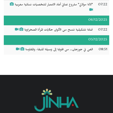
07:22
"‬لالة مولاتي" مشروع غنائي أعاد الاعتبار لشخصيات نسائية مغربية
06/12/2025
07:22
فنانة تشكيلية تنسج من الألوان حكايات المرأة الصحراوية
05/12/2025
08:51
الفن في جوزجان... من الهواية إلى وسيلة للبقاء والمقاومة