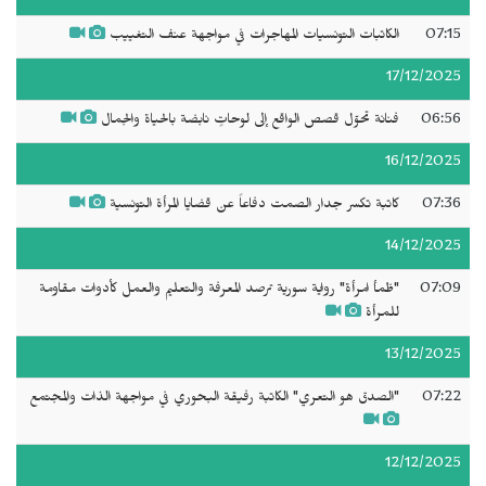
07:15
الكاتبات التونسيات المهاجرات في مواجهة عنف التغييب
17/12/2025
06:56
فنانة تحوّل قصص الواقع إلى لوحاتٍ نابضة بالحياة والجمال
16/12/2025
07:36
كاتبة تكسر جدار الصمت دفاعاً عن قضايا المرأة التونسية
14/12/2025
07:09
"ظمأ امرأة" رواية سورية ترصد المعرفة والتعليم والعمل كأدوات مقاومة
للمرأة
13/12/2025
07:22
"الصدق هو التعري" الكاتبة رفيقة البحوري في مواجهة الذات والمجتمع
12/12/2025