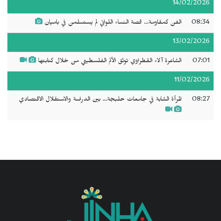
14/02/2026
08:34
الفن كمقاومة... قصة النساء اللواتي لم يستسلمن في باميان
13/02/2026
07:01
الشاعرة آلاء القطراوي توثق الألم الفلسطيني من خلال كتابتها
11/02/2026
08:27
المرأة الشابة في جامعات حلبجة... بين الدراسة والاستقلال الاقتصادي