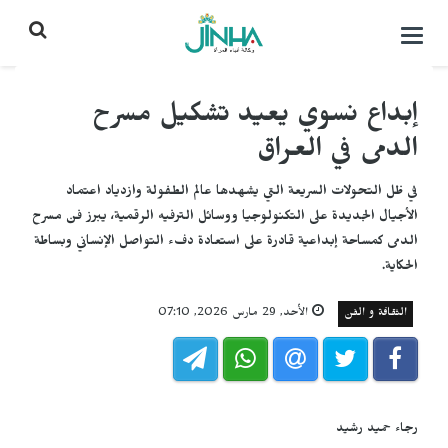
التحكم
بالقائمة
إبداع نسوي يعيد تشكيل مسرح
الدمى في العراق
في ظل التحولات السريعة التي يشهدها عالم الطفولة وازدياد اعتماد
الأجيال الجديدة على التكنولوجيا ووسائل الترفيه الرقمية، يبرز فن مسرح
الدمى كمساحة إبداعية قادرة على استعادة دفء التواصل الإنساني وبساطة
الحكاية.
الثقافة و الفن
الأحد, 29 مارس 2026, 07:10
رجاء حميد رشيد