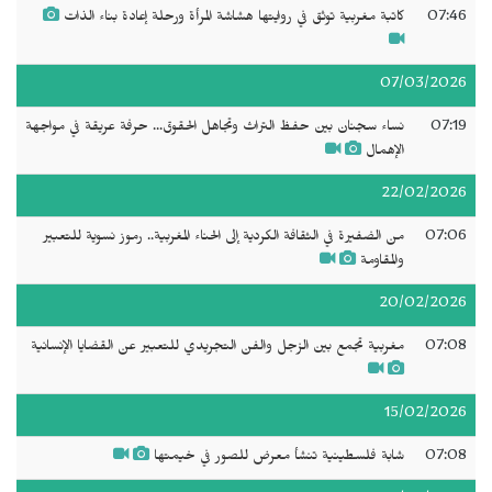
07:46
كاتبة مغربية توثق في روايتها هشاشة المرأة ورحلة إعادة بناء الذات
07/03/2026
07:19
نساء سجنان بين حفظ التراث وتجاهل الحقوق... حرفة عريقة في مواجهة
الإهمال
22/02/2026
07:06
من الضفيرة في الثقافة الكردية إلى الحناء المغربية.. رموز نسوية للتعبير
والمقاومة
20/02/2026
07:08
مغربية تجمع بين الزجل والفن التجريدي للتعبير عن القضايا الإنسانية
15/02/2026
07:08
شابة فلسطينية تنشأ معرض للصور في خيمتها