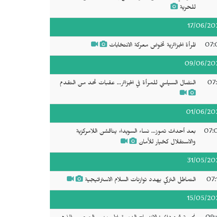
للحرية
17/06/20
07:
المرأة الجزائرية تخوض معركة الانتخابات
09/06/20
07:
النضال السياسي للمرأة في الجزائر... عقبات تحد من التقدم
01/06/20
07:
بعد أحداث تموز... نساء السويداء يناقشن اللامركزية
والاستقلال كخيار للأمان
31/05/20
07:
التماطل التركي يهدد توازنات السلام الاستراتيجية
15/05/20