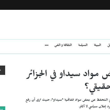
مل
البيئة
السياسة
الثقافة و الفن
ع
واد سيداو في الجزائر
حقيقي؟
التحفظ عن بعض مواد اتفاقية "سيداو"، حيث ترى أن رفع