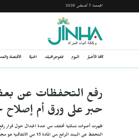
الجمعـة, 7 أغسطس 2026
كافة الأخبار
اليوم
انفوجرافيك
الحياة
الاقتصاد والع
رفع التحفظات عن بعض م
حبر على ورق أم إصلاح 
ظهرت أصوات نسائية تخفف من حدة الجدال حول قرار رفع 
التحفظ عن البند الرابع من المادة 15 من الاتفاقية هو مجرد إعلان سياسي لا أكثر.