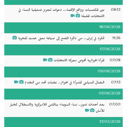
08:13
بين المكتسبات وواقع الإقصاء... دعوات لتعزيز تمثيلية النساء في
الانتخابات المقبلة
18/06/2026
11:36
الكرد في إيران… من ذاكرة القمع إلى صياغة معنى جديد للحرية
17/06/2026
07:08
المرأة الجزائرية تخوض معركة الانتخابات
09/06/2026
07:13
النضال السياسي للمرأة في الجزائر... عقبات تحد من التقدم
01/06/2026
07:00
بعد أحداث تموز... نساء السويداء يناقشن اللامركزية والاستقلال كخيار
للأمان
31/05/2026