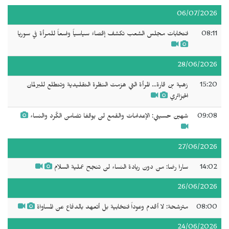
06/07/2026
08:11
انتخابات مجلس الشعب تكشف إقصاءً سياسياً واسعاً للمرأة في سوريا
28/06/2026
15:20
زهية بن قارة... المرأة التي هزمت النظرة التقليدية وتتطلع للبرلمان
الجزائري
09:08
شهين حسيني: الإعدامات والقمع لن يوقفا تضامن الكُرد والنساء
27/06/2026
14:02
سارا رضا: من دون ريادة النساء لن تنجح عملية السلام
26/06/2026
08:00
مترشحة: لا أقدم وعوداً انتخابية بل أتعهد بالدفاع عن المساواة
24/06/2026