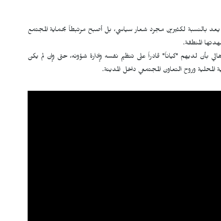
لم يعد بالنسبة لكثيرين مجرد شعار سياسي، بل أصبح مرتبطاً بحماية المجتمع
شهدتها المنطقة.
بأن لديهم "كياناً" قادراً على تنظيم نفسه وإدارة شؤونه، حتى وإن لم يكن
ة المحلية وروح التعاون المجتمعي داخل المدينة.