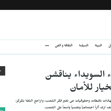
مل
البيئة
السياسة
الثقافة و الفن
ع
 السويداء يناقشن
خيار للأمان
دات ناشطات وحقوقيات عن تغير فكر الشعب، وتراجع الثقة بالمركز،
ترك أثراً اجتماعياً ونفسياً واسعاً على الشعب.