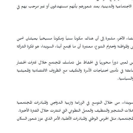
ية الاجتماعية والدينية، بعد شعورهم بأنهم مستهدفون أو غير مرحب بهم في
صاء الآخر، مشيرة إلى أن هناك مكوناً سنياً ومكوناً مسيحياً يعيشان ضمن
 والمواطنة واحترام التنوع، معتبرة أن ما يجمع أبناء السويداء هو فكرة الشراكة
نهن لعبن دوراً محورياً في الحفاظ على تماسك المجتمع خلال فترات الحصار
فة في تأمين احتياجات الأسرة والتكيف مع الظروف الاقتصادية والمعيشية
السياسية.
داء، من خلال التوسع في الزراعة وتربية الدواجن والمبادرات المجتمعية
ملات التشجير والتنظيف والعمل التطوعي التي انتشرت خلال الفترة الأخيرة.
لمجتمعية، مثل الحرس الوطني والمبادرات الأهلية، الأمر الذي عزز شعور السكان