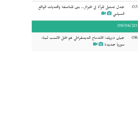
07:
جدل تمثيل المرأة في الجزائر… بين المناصفة وتحديات الواقع
السياسي
09/04/20
08:
جيان ديريك: الاندماج الديمقراطي هو الحل الانسب لبناء
سوريا جديدة