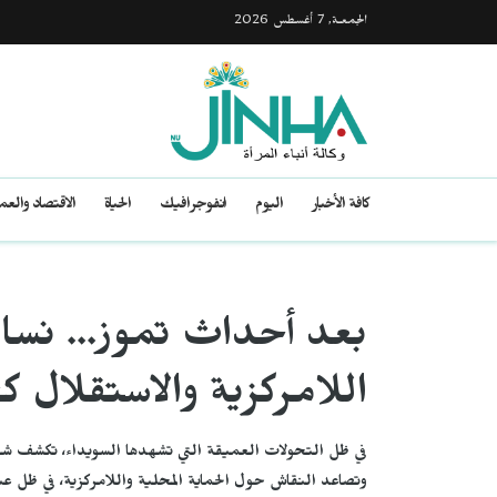
الجمعـة, 7 أغسطس 2026
كافة الأخبار
اليوم
انفوجرافيك
الحياة
الاقتصاد والع
بعد أحداث تموز... نساء
اللامركزية والاستقلال ك
في ظل التحولات العميقة التي تشهدها السويداء، تكشف شها
وتصاعد النقاش حول الحماية المحلية واللامركزية، في ظل عنف 