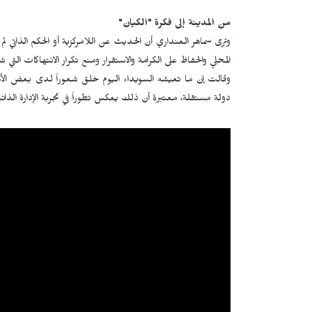
من المدينة إلى فكرة "الكيان"
وترى سماهر العنداري أن الحديث عن اللامركزية أو الحكم الذاتي 
المحلي والحفاظ على الكرامة والاستقرار ومنع تكرار الانتهاكات التي 
وقالت إن ما تعيشه السويداء اليوم خلق شعوراً لدى بعض الأهالي 
دولة مستقلة، معتبرة أن ذلك يعكس تطوراً في تجربة الإدارة الذاتي