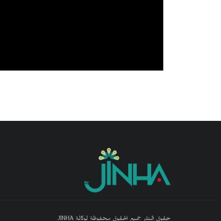
حقوق النشر جميع الحقوق محفوظة لوكالة JINHA