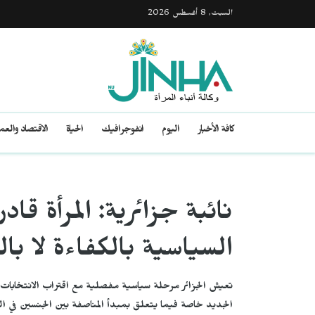
السبت, 8 أغسطس 2026
كافة الأخبار
اليوم
انفوجرافيك
الحياة
الاقتصاد والع
نائبة جزائرية: المرأة قاد
السياسية بالكفاءة لا بال
تعيش الجزائر مرحلة سياسية مفصلية مع اقتراب الانتخابات ا
الجديد خاصة فيما يتعلق بمبدأ المناصفة بين الجنسين في القو