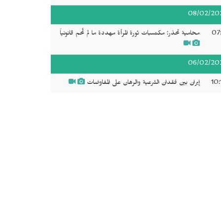
08/02/20
07:
محامية تحذر: مكتسبات ثورة المرأة مهددة ما لم تُحم قانونياً
06/02/20
10:
إيران بين فقدان الشرعية والرهان على المفاوضات