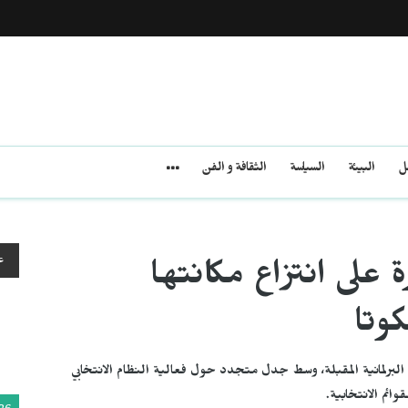
مل
البيئة
السياسة
الثقافة و الفن
ع
رة على انتزاع مكانتها
كوتا
لبرلمانية المقبلة، وسط جدل متجدد حول فعالية النظام الانتخابي
ائم الانتخابية.