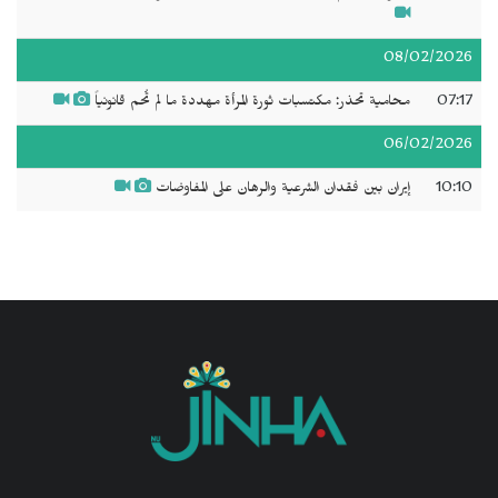
08/02/2026
07:17
محامية تحذر: مكتسبات ثورة المرأة مهددة ما لم تُحم قانونياً
06/02/2026
10:10
إيران بين فقدان الشرعية والرهان على المفاوضات