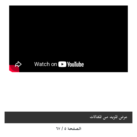
عرض المزيد من المقالات
الصفحة ٥ / ٦٧