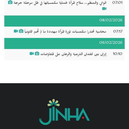
07:01
الوعي والتنظيم… سلاح المرأة لحماية مكتسباتها في ظل مرحلة حرجة
08/02/2026
07:17
محامية تحذر: مكتسبات ثورة المرأة مهددة ما لم تُحم قانونياً
06/02/2026
10:10
إيران بين فقدان الشرعية والرهان على المفاوضات