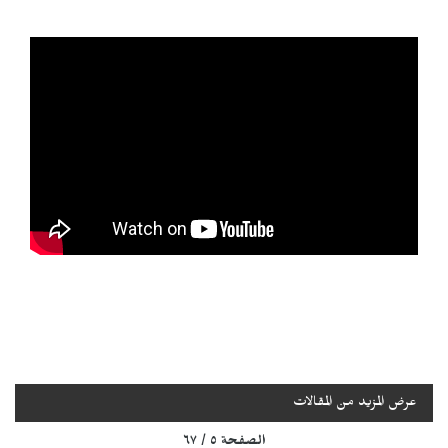
عرض المزيد من المقالات
الصفحة ٥ / ٦٧