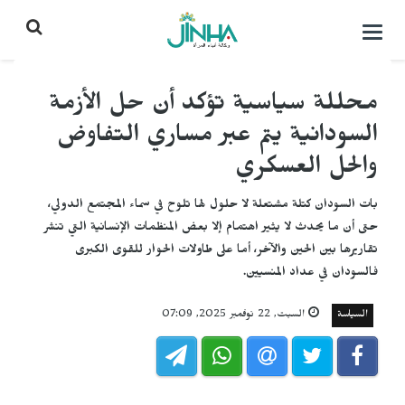
التحكم
بالقائمة
محللة سياسية تؤكد أن حل الأزمة
السودانية يتم عبر مساري التفاوض
والحل العسكري
بات السودان كتلة مشتعلة لا حلول لها تلوح في سماء المجتمع الدولي،
حتى أن ما يحدث لا يثير اهتمام إلا بعض المنظمات الإنسانية التي تنشر
تقاريرها بين الحين والآخر، أما على طاولات الحوار للقوى الكبرى
فالسودان في عداد المنسيين.
السياسة
السبت, 22 نوفمبر 2025, 07:09