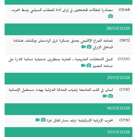
09:48
مصادرة ممتلكات المحتجين في إيران أداة للعقاب السياسي وسط الحرب
28/03/2026
08:12
تصاعد الصراع الإقليمي يعمق عسكرة شرق كردستان ويكشف هشاشة
الداخل الإيراني
07:00
قبيل الانتخابات التشريعية… المغاربة ينتظرون تمثيلية نسائية قادرة على
صناعة التغيير
21/03/2026
07:10
لبنان في قلب العاصفة وغياب العدالة الدولية يهدد مستقبل الإنسانية
19/03/2026
07:10
الحرب الإيرانية الإسرائيلية تربك مسار اتفاق غزة
17/03/2026