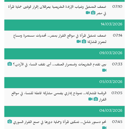
07:10
ضعف التمثيل وغياب الإرادة التشريعية يعرقلان إقرار قوانين حماية المرأة
في مصر
14/03/2026
07:14
ضعف تمثيل المرأة في مواقع القرار بمصر... تحديات مستمرة ومساعٍ
لتعزيز المشاركة
09/03/2026
07:33
بين تقدم التشريعات واستمرار العنف... أين تقف النساء في الأردن؟
05/03/2026
07:05
الرئاسة المشتركة... نموذج إداري يضمن مشاركة فاعلة للنساء في مواقع
القرار
04/03/2026
07:45
نحو دستور شامل... تمكين المرأة وحماية دورها في صنع القرار السوري