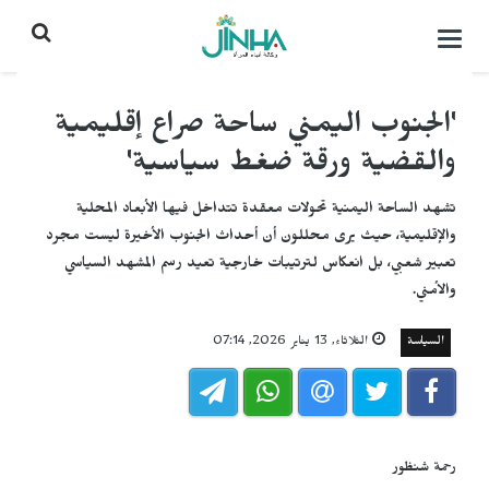
التحكم
بالقائمة
'الجنوب اليمني ساحة صراع إقليمية
والقضية ورقة ضغط سياسية'
تشهد الساحة اليمنية تحولات معقدة تتداخل فيها الأبعاد المحلية
والإقليمية، حيث يرى محللون أن أحداث الجنوب الأخيرة ليست مجرد
تعبير شعبي، بل انعكاس لترتيبات خارجية تعيد رسم المشهد السياسي
والأمني.
السياسة
الثلاثاء, 13 يناير 2026, 07:14
رحمة شنظور