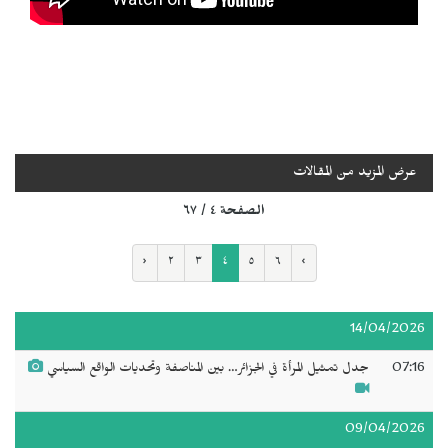
عرض المزيد من المقالات
الصفحة ٤ / ٦٧
‹
٢
٣
٤
٥
٦
›
14/04/2026
07:16
جدل تمثيل المرأة في الجزائر… بين المناصفة وتحديات الواقع السياسي
09/04/2026