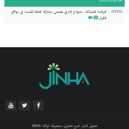
05/03/2026
07:05
الرئاسة المشتركة... نموذج إداري يضمن مشاركة فاعلة للنساء في مواقع
القرار
حقوق النشر جميع الحقوق محفوظة لوكالة JINHA