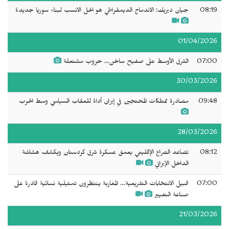
08:19
جيان ديريك: الاندماج الديمقراطي هو الحل الانسب لبناء سوريا جديدة
01/04/2026
07:00
الشرق الأوسط على صفيح ساخن... حروب مشتعلة
30/03/2026
09:48
مصادرة ممتلكات المحتجين في إيران أداة للعقاب السياسي وسط الحرب
28/03/2026
08:12
تصاعد الصراع الإقليمي يعمق عسكرة شرق كردستان ويكشف هشاشة
الداخل الإيراني
07:00
قبيل الانتخابات التشريعية… المغاربة ينتظرون تمثيلية نسائية قادرة على
صناعة التغيير
21/03/2026