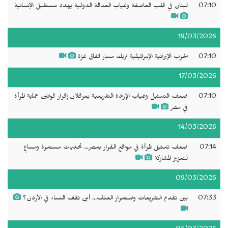
07:10
لبنان في قلب العاصفة وغياب العدالة الدولية يهدد مستقبل الإنسانية
19/03/2026
07:10
الحرب الإيرانية الإسرائيلية تربك مسار اتفاق غزة
17/03/2026
07:10
ضعف التمثيل وغياب الإرادة التشريعية يعرقلان إقرار قوانين حماية المرأة
في مصر
14/03/2026
07:14
ضعف تمثيل المرأة في مواقع القرار بمصر... تحديات مستمرة ومساعٍ
لتعزيز المشاركة
09/03/2026
07:33
بين تقدم التشريعات واستمرار العنف... أين تقف النساء في الأردن؟