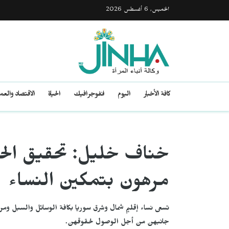
الخميس, 6 أغسطس 2026
كافة الأخبار
اليوم
انفوجرافيك
الحياة
الاقتصاد والع
خناف خليل: تحقيق الحر
مرهون بتمكين النساء
تسعى نساء إقليم شمال وشرق سوريا بكافة الوسائل والسبل ومن
جانبهن من أجل الوصول لحقوقهن.