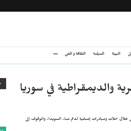
مل
البيئة
السياسة
الثقافة و الفن
ع
ية والديمقراطية في سوريا
 خلال حملات ومبادرات إنسانية لدعم نساء السويداء والوقوف إلى