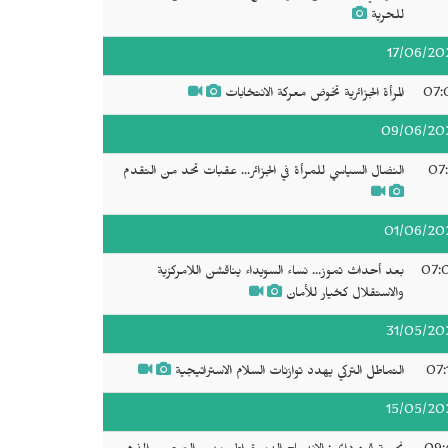
للحرية
17/06/20
07:
المرأة الجزائرية تخوض معركة الانتخابات
09/06/20
07:
النضال السياسي للمرأة في الجزائر... عقبات تحد من التقدم
01/06/20
07:
بعد أحداث تموز... نساء السويداء يناقشن اللامركزية
والاستقلال كخيار للأمان
31/05/20
07:
التماطل التركي يهدد توازنات السلام الاستراتيجية
15/05/20