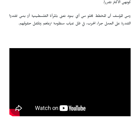
كونهن الأكثر تضرراً.
ومن المؤسف أن المخطط يخلو من أي بنود تعنى بالمرأة الفلسطينية أو بمن فقدوا
القدرة على العمل جراء الحرب، في ظل غياب منظومة ترعاهم وتكفل حقوقهم.