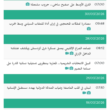
07:00
الشرق الأوسط على صفيح ساخن... حروب مشتعلة
30/03/2026
09:48
مصادرة ممتلكات المحتجين في إيران أداة للعقاب السياسي وسط الحرب
28/03/2026
08:12
تصاعد الصراع الإقليمي يعمق عسكرة شرق كردستان ويكشف هشاشة
الداخل الإيراني
07:00
قبيل الانتخابات التشريعية… المغاربة ينتظرون تمثيلية نسائية قادرة على
صناعة التغيير
21/03/2026
07:10
لبنان في قلب العاصفة وغياب العدالة الدولية يهدد مستقبل الإنسانية
19/03/2026