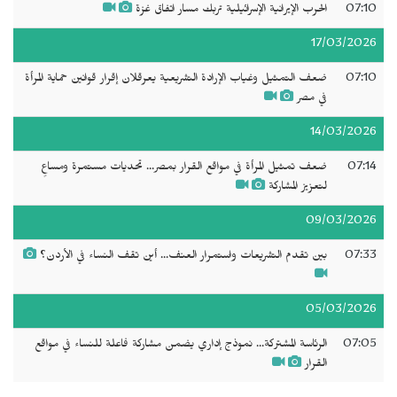
07:10
الحرب الإيرانية الإسرائيلية تربك مسار اتفاق غزة
17/03/2026
07:10
ضعف التمثيل وغياب الإرادة التشريعية يعرقلان إقرار قوانين حماية المرأة
في مصر
14/03/2026
07:14
ضعف تمثيل المرأة في مواقع القرار بمصر... تحديات مستمرة ومساعٍ
لتعزيز المشاركة
09/03/2026
07:33
بين تقدم التشريعات واستمرار العنف... أين تقف النساء في الأردن؟
05/03/2026
07:05
الرئاسة المشتركة... نموذج إداري يضمن مشاركة فاعلة للنساء في مواقع
القرار