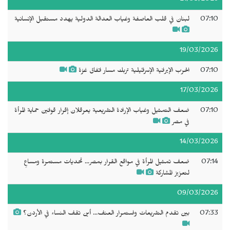
07:10
لبنان في قلب العاصفة وغياب العدالة الدولية يهدد مستقبل الإنسانية
19/03/2026
07:10
الحرب الإيرانية الإسرائيلية تربك مسار اتفاق غزة
17/03/2026
07:10
ضعف التمثيل وغياب الإرادة التشريعية يعرقلان إقرار قوانين حماية المرأة
في مصر
14/03/2026
07:14
ضعف تمثيل المرأة في مواقع القرار بمصر... تحديات مستمرة ومساعٍ
لتعزيز المشاركة
09/03/2026
07:33
بين تقدم التشريعات واستمرار العنف... أين تقف النساء في الأردن؟