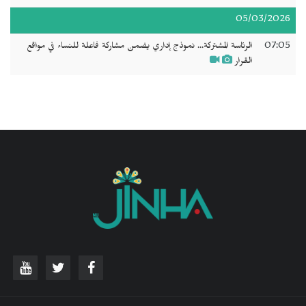
05/03/2026
07:05
الرئاسة المشتركة... نموذج إداري يضمن مشاركة فاعلة للنساء في مواقع
القرار