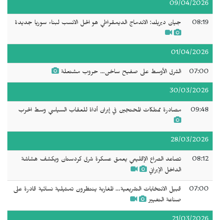
09/04/2026
08:19
جيان ديريك: الاندماج الديمقراطي هو الحل الانسب لبناء سوريا جديدة
01/04/2026
07:00
الشرق الأوسط على صفيح ساخن... حروب مشتعلة
30/03/2026
09:48
مصادرة ممتلكات المحتجين في إيران أداة للعقاب السياسي وسط الحرب
28/03/2026
08:12
تصاعد الصراع الإقليمي يعمق عسكرة شرق كردستان ويكشف هشاشة
الداخل الإيراني
07:00
قبيل الانتخابات التشريعية… المغاربة ينتظرون تمثيلية نسائية قادرة على
صناعة التغيير
21/03/2026