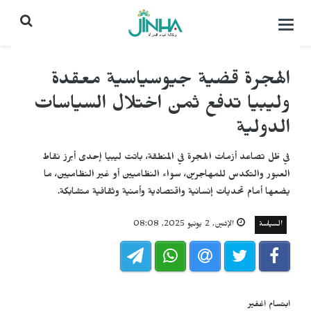
التحكم
بالقائمة
الهجرة قضية جيوسياسية معقدة
وليبيا تدفع ثمن اختلال السياسات
الدولية
في ظل تصاعد أزمات الهجرة في المنطقة، باتت ليبيا إحدى أبرز نقاط
العبور والتكدس للمهاجرين، سواء النظاميين أو غير النظاميين، ما
يضعها أمام تحديات إنسانية واقتصادية وأمنية وثقافية متشابكة.
السياسة
الإثنين, 2 يونيو 2025, 08:08
ابتسام اغفير