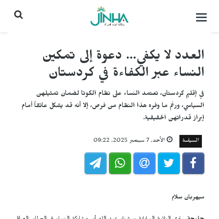
التحكم
بالقائمة
العدد لا يكفي... دعوة إلى تمكين
النساء عبر الكفاءة في كردستان
في إقليم كردستان، تعتمد النساء على نظام الكوتا لضمان تمثيلهن
السياسي، ورغم ما وفره هذا النظام من فرص، إلا أنه قد يشكل عائقاً أمام
إبراز قدراتهن الحقيقية.
السياسة
الأحد, 7 سبتمبر 2025, 09:22
ميهربان سلام