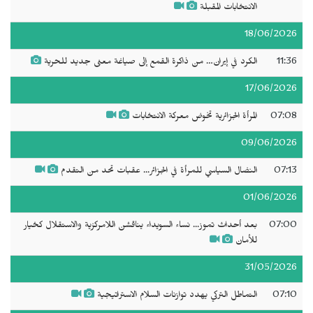
الانتخابات المقبلة
18/06/2026
11:36
الكرد في إيران… من ذاكرة القمع إلى صياغة معنى جديد للحرية
17/06/2026
07:08
المرأة الجزائرية تخوض معركة الانتخابات
09/06/2026
07:13
النضال السياسي للمرأة في الجزائر... عقبات تحد من التقدم
01/06/2026
07:00
بعد أحداث تموز... نساء السويداء يناقشن اللامركزية والاستقلال كخيار
للأمان
31/05/2026
07:10
التماطل التركي يهدد توازنات السلام الاستراتيجية