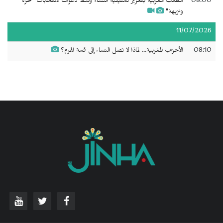
08:00
مطالب مغربية بتعزيز تمثيلية النساء وسط دعوات لانتخابات "حرة
ونزيهة"
11/07/2026
08:10
الأحزاب المغربية... لماذا لا تصل النساء إلى قمة الهرم؟