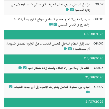
09:57
يوكسل غينتش: ينبغي ضمان الظروف التي تمكن السيد أوجلان من
إدارة العملية
08:00
سياسية مغربية: تعزيز حضور النساء في مواقع القرار يبدأ بالكفاءة
والتدرج في العمل السياسي
05/08/2026
08:00
بعد إقرار النظام الداخلي لمجلس الشعب... هل الأولوية لتمثيل السويداء
أم للمحاسبة؟
03/08/2026
09:03
فلك ناز أوجا: من رحم الإبادة ولدت إرادة شنكال الحرة
01/08/2026
08:07
لبنان بين ضغوط الداخل وتطورات الإقليم... إلى أين يتجه المشهد؟
31/07/2026