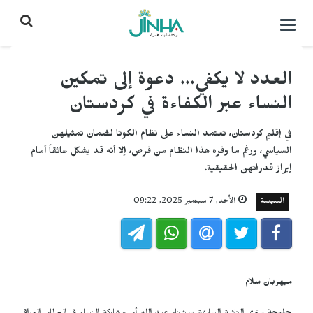
التحكم
بالقائمة
العدد لا يكفي... دعوة إلى تمكين
النساء عبر الكفاءة في كردستان
في إقليم كردستان، تعتمد النساء على نظام الكوتا لضمان تمثيلهن
السياسي، ورغم ما وفره هذا النظام من فرص، إلا أنه قد يشكل عائقاً أمام
إبراز قدراتهن الحقيقية.
السياسة
الأحد, 7 سبتمبر 2025, 09:22
ميهربان سلام