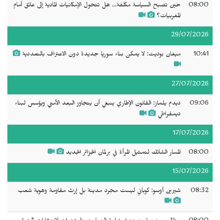
08:00
حين تصبح السياسة مكلفة... هل تتحول الإمكانيات المادية إلى عائق أمام
المغربيات؟
29/07/2026
10:41
ميغان بوديت: لا يمكن بناء سوريا جديدة دون الاعتراف بالتعددية
27/07/2026
09:06
ديدم يلماز: القانون الإطاري ينبغي أن يتجاوز البعد الأمني ويؤسس لبناء
ديمقراطي
17/07/2026
08:00
المسار الشائك لتمثيل المرأة في برلمان الجزائر الجديد
15/07/2026
08:32
شيرين أوسو: كوباني ليست مجرد مدينة بل إرث مقاومة وهوية شعب