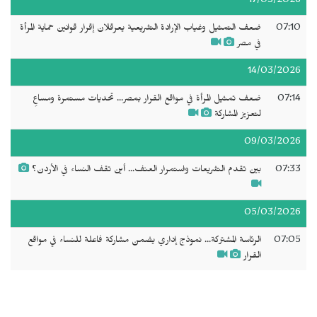
17/03/2026
07:10
ضعف التمثيل وغياب الإرادة التشريعية يعرقلان إقرار قوانين حماية المرأة
في مصر
14/03/2026
07:14
ضعف تمثيل المرأة في مواقع القرار بمصر... تحديات مستمرة ومساعٍ
لتعزيز المشاركة
09/03/2026
07:33
بين تقدم التشريعات واستمرار العنف... أين تقف النساء في الأردن؟
05/03/2026
07:05
الرئاسة المشتركة... نموذج إداري يضمن مشاركة فاعلة للنساء في مواقع
القرار