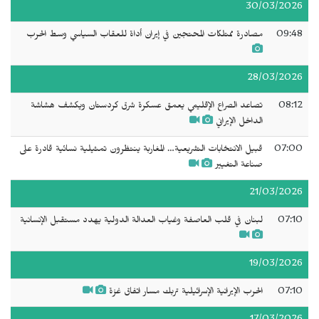
30/03/2026
09:48
مصادرة ممتلكات المحتجين في إيران أداة للعقاب السياسي وسط الحرب
28/03/2026
08:12
تصاعد الصراع الإقليمي يعمق عسكرة شرق كردستان ويكشف هشاشة
الداخل الإيراني
07:00
قبيل الانتخابات التشريعية… المغاربة ينتظرون تمثيلية نسائية قادرة على
صناعة التغيير
21/03/2026
07:10
لبنان في قلب العاصفة وغياب العدالة الدولية يهدد مستقبل الإنسانية
19/03/2026
07:10
الحرب الإيرانية الإسرائيلية تربك مسار اتفاق غزة