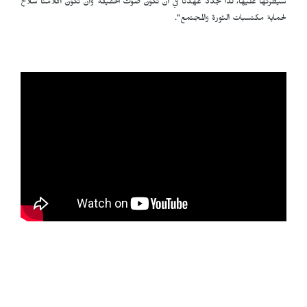
سيطرتها عليها، لذا نجدد عهدنا في أن نكون صوت الحقيقة وأن تكون أقلامنا سلاح
لحماية مكتسبات الثورة والمجتمع".