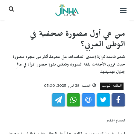
التحكم
بالقائمة
من هي أول مصورة صحفية في
الوطن العربي؟
تُعتبر فاطمة كرازة إحدى الشاهدات على عصرها، أكثر من مجرد مصورة
حيث تروي الأحداث بلغة الصورة، وتعكس بقوةٍ حضور المرأة في عالمٍ
يحاول تهميشها.
القائمة اليومية
الجمعـة, 28 فبراير 2025, 05:00
ابتسام اغفير