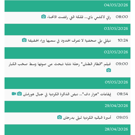
04/05/2026
08:00
راني لاكشمي باي… الملكة التي رفضت الانحناء
03/05/2026
10:24
نيللي بلي صحفية لا تعرف الحدود في سعيها وراء الحقيقة
02/05/2026
09:00
فيلم "الطائر الطنان" رحلة شابة تبحث عن صوتها وسط صخب الكبار
01/05/2026
08:54
إيقاعات "هزار دف"… نبض الذاكرة الكردية في جبال هورامان
29/04/2026
09:05
أميرة الباليه الكردية ليلى بدرخان
28/04/2026