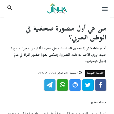
التحكم
بالقائمة
من هي أول مصورة صحفية في
الوطن العربي؟
تُعتبر فاطمة كرازة إحدى الشاهدات على عصرها، أكثر من مجرد مصورة
حيث تروي الأحداث بلغة الصورة، وتعكس بقوةٍ حضور المرأة في عالمٍ
يحاول تهميشها.
القائمة اليومية
الجمعـة, 28 فبراير 2025, 05:00
ابتسام اغفير