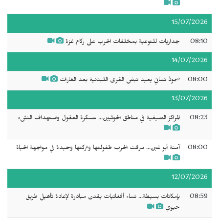
15/07/2026
08:10
جداريات للتوعية بمخلفات الحرب على ركام غزة
14/07/2026
08:00
صمودٌ نسائي يعيد نبض القرى اللبنانية بعد الغارات
13/07/2026
08:23
المراكز الصيفية في مناطق الحوثيين... عسكرة العقول واستهداف النشء
08:00
آمنة أبو غبن... سرقت الحرب طفولتها وتركتها وحيدة في مواجهة الحياة
12/07/2026
08:59
بإمكانات بسيطة... نساء أفغانيات يقدن مبادرة لإعادة تأهيل طريق
حيوي