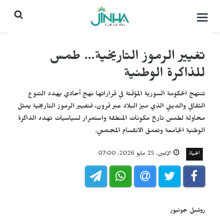
التحكم
بالقائمة
تغيير الرموز التاريخية... طمس
للذاكرة الوطنية
تنتهج الحكومة السورية المؤقتة في قراراتها نهج أحادي يهدد التنوع
الثقافي والديني الذي ميز البلاد عبر قرون، فتغيير الرموز التاريخية يمثل
محاولة لطمس تاريخ مكونات المنطقة واستمرار لسياسيات تهدد الذاكرة
الوطنية الجامعة وتعمق الانقسام المجتمعي.
الحياة
الإثنين, 25 مايو 2026, 07:00
روشيل جونيور