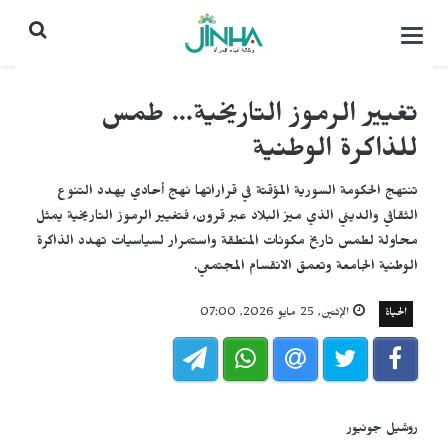
التحكم
بالقائمة
تغيير الرموز التاريخية... طمس
للذاكرة الوطنية
تنتهج الحكومة السورية المؤقتة في قراراتها نهج أحادي يهدد التنوع
الثقافي والديني الذي ميز البلاد عبر قرون، فتغيير الرموز التاريخية يمثل
محاولة لطمس تاريخ مكونات المنطقة واستمرار لسياسيات تهدد الذاكرة
الوطنية الجامعة وتعمق الانقسام المجتمعي.
الحياة
الإثنين, 25 مايو 2026, 07:00
روشيل جونيور