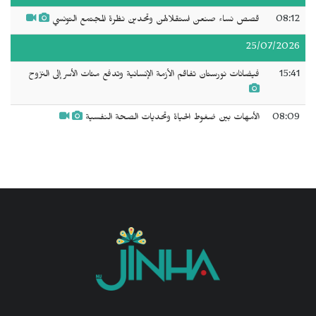
08:12
قصص نساء صنعن استقلالهن وتحدين نظرة المجتمع التونسي
25/07/2026
15:41
فيضانات نورستان تفاقم الأزمة الإنسانية وتدفع مئات الأسر إلى النزوح
08:09
الأمهات بين ضغوط الحياة وتحديات الصحة النفسية