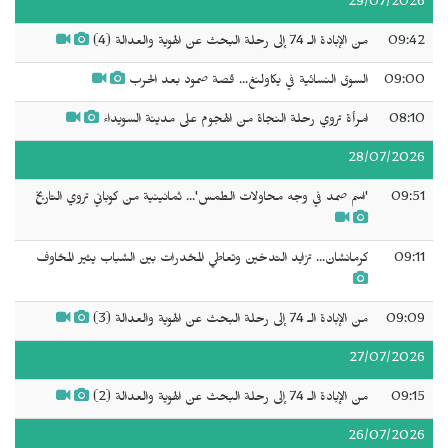
29/07/2026
09:42
من الإبادة الـ 74 إلى رحلة البحث عن الهوية والعدالة (4)
09:00
السوق النسائية في يكاولنغ... قصة صمود بعد الحرب
08:10
امرأة تروي رحلة النجاة من الهجوم على مدينة السويداء
28/07/2026
09:51
'اسم صمد في وجه محاولات الطمس'... ثمانينية من كوباني تروي التاريخ
09:11
كرمانشان... تزايد التدخين وتعاطي المخدرات بين الشباب يثير المخاوف
09:09
من الإبادة الـ 74 إلى رحلة البحث عن الهوية والعدالة (3)
27/07/2026
09:15
من الإبادة الـ 74 إلى رحلة البحث عن الهوية والعدالة (2)
26/07/2026