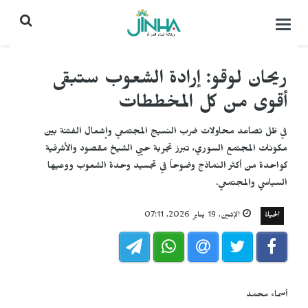
التحكم
بالقائمة
ريحان لوقو: إرادة الشعوب ستبقى
أقوى من كل المخططات
في ظل تصاعد محاولات ضرب النسيج المجتمعي وإشعال الفتنة بين
مكونات المجتمع السوري، تبرز تجربة حيي الشيخ مقصود والأشرفية
كواحدة من أكثر النماذج وضوحاً في تجسيد وحدة الشعوب ووعيها
السياسي والمجتمعي.
الحياة
الإثنين, 19 يناير 2026, 07:11
أسماء محمد