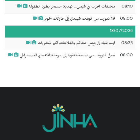
08:10
مخلفات الحرب في اليمن... تهديدٌ مستمر يطارد الطفولة
08:00
19 تموز... من فوهات البنادق إلى طاولات الحوار
18/07/2026
08:25
أزمة المياه في تونس تتفاقم والفلاحات أكبر المتضررات
08:00
جيل الثورة... من استعادة الهوية إلى مرحلة الاندماج الديمقراطي