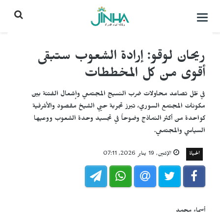
التحكم
بالقائمة
ريحان لوقو: إرادة الشعوب ستبقى
أقوى من كل المخططات
في ظل تصاعد محاولات ضرب النسيج المجتمعي وإشعال الفتنة بين
مكونات المجتمع السوري، تبرز تجربة حيي الشيخ مقصود والأشرفية
كواحدة من أكثر النماذج وضوحاً في تجسيد وحدة الشعوب ووعيها
السياسي والمجتمعي.
الحياة
الإثنين, 19 يناير 2026, 07:11
أسماء محمد