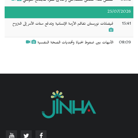
08:12
قصص نساء صنعن استقلالهن وتحدين نظرة المجتمع التونسي
25/07/2026
15:41
فيضانات نورستان تفاقم الأزمة الإنسانية وتدفع مئات الأسر إلى النزوح
08:09
الأمهات بين ضغوط الحياة وتحديات الصحة النفسية