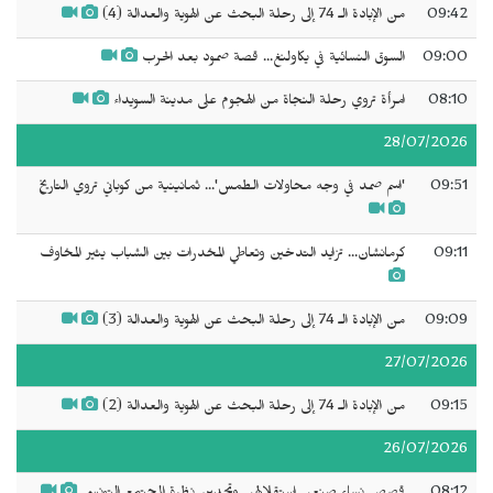
09:42
من الإبادة الـ 74 إلى رحلة البحث عن الهوية والعدالة (4)
09:00
السوق النسائية في يكاولنغ... قصة صمود بعد الحرب
08:10
امرأة تروي رحلة النجاة من الهجوم على مدينة السويداء
28/07/2026
09:51
'اسم صمد في وجه محاولات الطمس'... ثمانينية من كوباني تروي التاريخ
09:11
كرمانشان... تزايد التدخين وتعاطي المخدرات بين الشباب يثير المخاوف
09:09
من الإبادة الـ 74 إلى رحلة البحث عن الهوية والعدالة (3)
27/07/2026
09:15
من الإبادة الـ 74 إلى رحلة البحث عن الهوية والعدالة (2)
26/07/2026