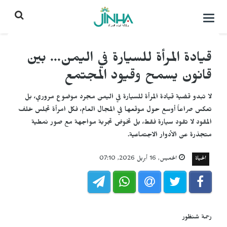
التحكم
بالقائمة
قيادة المرأة للسيارة في اليمن... بين
قانون يسمح وقيود المجتمع
لا تبدو قضية قيادة المرأة للسيارة في اليمن مجرد موضوع مروري، بل
تعكس صراعاً أوسع حول موقعها في المجال العام، فكل امرأة تجلس خلف
المقود لا تقود سيارة فقط، بل تخوض تجربة مواجهة مع صور نمطية
متجذرة عن الأدوار الاجتماعية.
الحياة
الخميس, 16 أبريل 2026, 07:10
رحمة شنظور