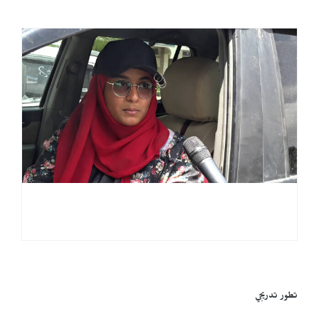
تطور تدريجي