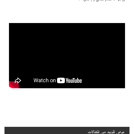
روحية لا تُقدّر بثمن رغم قسوته".
عرض المزيد من المقالات