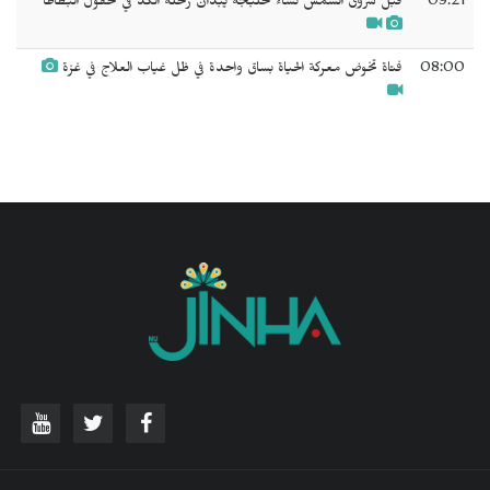
09:21
قبل شروق الشمس نساء حلبجة يبدأن رحلة الكد في حقول البطاطا
08:00
فتاة تخوض معركة الحياة بساق واحدة في ظل غياب العلاج في غزة