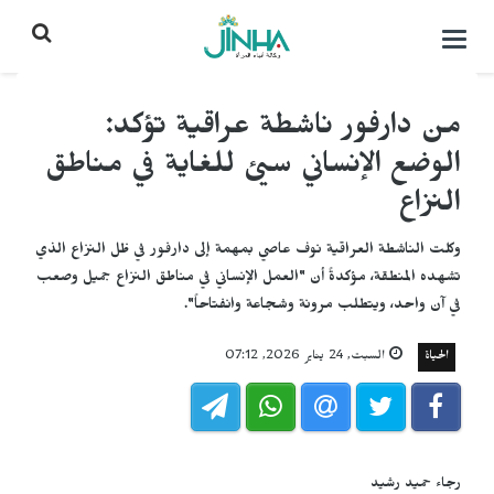
التحكم
بالقائمة
من دارفور ناشطة عراقية تؤكد:
الوضع الإنساني سيئ للغاية في مناطق
النزاع
وكلت الناشطة العراقية نوف عاصي بمهمة إلى دارفور في ظل النزاع الذي
تشهده المنطقة، مؤكدةً أن "العمل الإنساني في مناطق النزاع جميل وصعب
في آن واحد، ويتطلب مرونة وشجاعة وانفتاحاً".
الحياة
السبت, 24 يناير 2026, 07:12
رجاء حميد رشيد