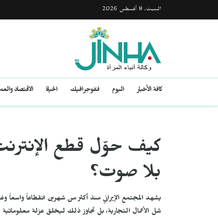
السبت, 8 أغسطس 2026
كافة الأخبار
اليوم
انفوجرافيك
الحياة
الاقتصاد والع
كيف حوّل قطع الإنترنت ا
بلا صوت؟
يشهد المجتمع الإيراني منذ أكثر من شهرين انقطاعاً واسعاً وغ
شل الأعمال التجارية، بل تجاوز ذلك ليخلق عزلة معلوماتية خ