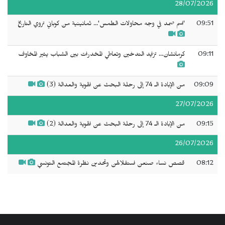
28/07/2026
09:51
'اسم صمد في وجه محاولات الطمس'... ثمانينية من كوباني تروي التاريخ
09:11
كرمانشان... تزايد التدخين وتعاطي المخدرات بين الشباب يثير المخاوف
09:09
من الإبادة الـ 74 إلى رحلة البحث عن الهوية والعدالة (3)
27/07/2026
09:15
من الإبادة الـ 74 إلى رحلة البحث عن الهوية والعدالة (2)
26/07/2026
08:12
قصص نساء صنعن استقلالهن وتحدين نظرة المجتمع التونسي