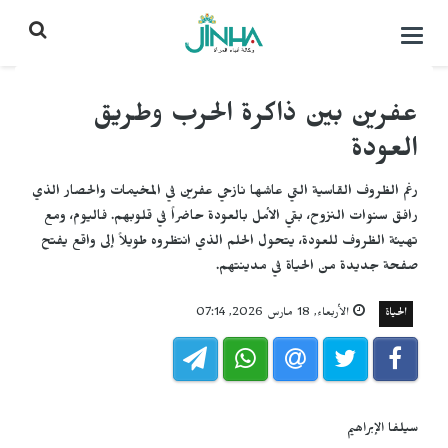
التحكم
بالقائمة
عفرين بين ذاكرة الحرب وطريق
العودة
رغم الظروف القاسية التي عاشها نازحي عفرين في المخيمات والحصار الذي
رافق سنوات النزوح، بقي الأمل بالعودة حاضراً في قلوبهم. فاليوم، ومع
تهيئة الظروف للعودة، يتحول الحلم الذي انتظروه طويلاً إلى واقع يفتح
صفحة جديدة من الحياة في مدينتهم.
الحياة
الأربعاء, 18 مارس 2026, 07:14
سيلفا الإبراهيم