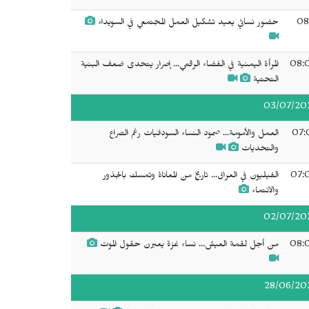
08
حضور نسائي يعيد تشكيل العمل المجتمعي في السويداء
08:
المرأة اليمنية في الفضاء الرقمي... إصرار يتحدى ضعف البنية
التحتية
03/07/20
07:
العمل والأمومة... صمود النساء السودانيات رغم الصراع
والتحديات
07:
الفيليون في العراق... تاريخ من المعاناة وتمسك بالجذور
والانتماء
02/07/20
08:
من أجل لقمة العيش... نساء غزة يعبرن حقول الموت
28/06/20