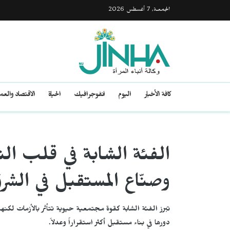
الجمعـة, 7 أغسطس 2026
كافة الأخبار
اليوم
انفوجرافيك
الحياة
الاقتصاد والع
الفئة الشابة في قلب الت
وصنّاع المستقبل في الشر
تبرز الفئة الشابة كقوة مجتمعية حيوية تتأثر بالأزمات لكن
دورها في بناء مستقبل أكثر استقراراً وعدلاً.