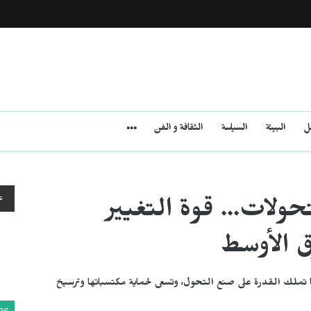
مل
البيئة
السياسة
الثقافة و الفن
ع
حولات... قوة التغيير
ق الأوسط
ها تملك القدرة على صنع التحول، وتسعى لحماية مكتسباتها وترسيخ