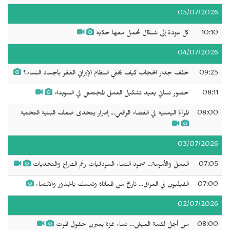
05/07/2026
10:10
كل عودة إلى شنكال تحمل معها حكاية
04/07/2026
09:25
خلف جدار الحجاب كيف يخفي النظام الإيراني الفقر بأجساد النساء؟
08:11
حضور نسائي يعيد تشكيل العمل المجتمعي في السويداء
08:00
المرأة اليمنية في الفضاء الرقمي... إصرار يتحدى ضعف البنية التحتية
03/07/2026
07:05
العمل والأمومة... صمود النساء السودانيات رغم الصراع والتحديات
07:00
الفيليون في العراق... تاريخ من المعاناة وتمسك بالجذور والانتماء
02/07/2026
08:00
من أجل لقمة العيش... نساء غزة يعبرن حقول الموت