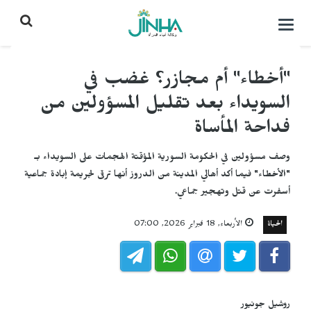
التحكم
بالقائمة
"أخطاء" أم مجازر؟ غضب في
السويداء بعد تقليل المسؤولين من
فداحة المأساة
وصف مسؤولين في الحكومة السورية المؤقتة الهجمات على السويداء بـ
"الأخطاء" فيما أكد أهالي المدينة من الدروز أنها ترقى لجريمة إبادة جماعية
أسفرت عن قتل وتهجير جماعي.
الحياة
الأربعاء, 18 فبراير 2026, 07:00
روشيل جونيور