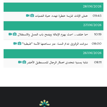
28/06/2026
09:45
ختان الإناث ممارسة خطرة تهدد حياة الفتيات
27/06/2026
10:19
سما خلف… صمتٌ يهزم الإعاقة ويفتح باب العمل والاستقلال
08:00
ميرفت الزقزوق تدعم النساء عبر مساحتها الآمنة "طبطبة"
26/06/2026
08:11
شابة يمنية تتحدى احتكار الرجال للمستطيل الأخضر