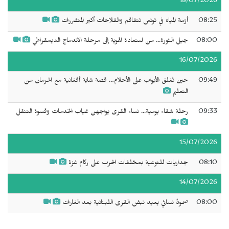
18/07/2026
08:25
أزمة المياه في تونس تتفاقم والفلاحات أكبر المتضررات
08:00
جيل الثورة... من استعادة الهوية إلى مرحلة الاندماج الديمقراطي
16/07/2026
09:49
حين تُغلق الأبواب على الأحلام… قصة شابة أفغانية مع الحرمان من
التعليم
09:33
رحلة شقاء يومية... نساء القرى يواجهن غياب الخدمات وقسوة التنقل
15/07/2026
08:10
جداريات للتوعية بمخلفات الحرب على ركام غزة
14/07/2026
08:00
صمودٌ نسائي يعيد نبض القرى اللبنانية بعد الغارات