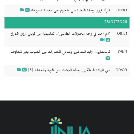
08:10
امرأة تروي رحلة النجاة من الهجوم على مدينة السويداء
28/07/2026
09:51
'اسم صمد في وجه محاولات الطمس'... ثمانينية من كوباني تروي التاريخ
09:11
كرمانشان... تزايد التدخين وتعاطي المخدرات بين الشباب يثير المخاوف
09:09
من الإبادة الـ 74 إلى رحلة البحث عن الهوية والعدالة (3)