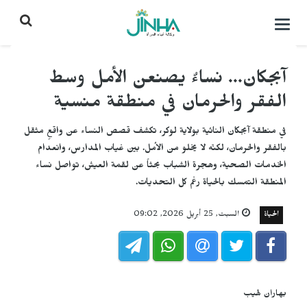
التحكم
بالقائمة
آبجكان... نساءٌ يصنعن الأمل وسط
الفقر والحرمان في منطقة منسية
في منطقة آبجكان النائية بولاية لوكر، تكشف قصص النساء عن واقعٍ مثقل
بالفقر والحرمان، لكنّه لا يخلو من الأمل. بين غياب المدارس، وانعدام
الخدمات الصحية، وهجرة الشباب بحثاً عن لقمة العيش، تواصل نساء
المنطقة التمسك بالحياة رغم كل التحديات.
الحياة
السبت, 25 أبريل 2026, 09:02
بهاران لهيب