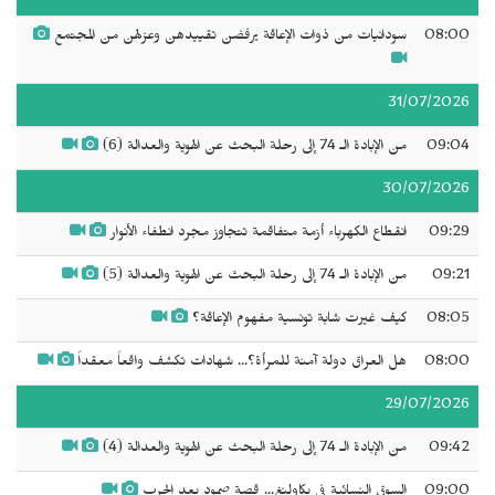
08:00
سودانيات من ذوات الإعاقة يرفضن تقييدهن وعزلهن من المجتمع
31/07/2026
09:04
من الإبادة الـ 74 إلى رحلة البحث عن الهوية والعدالة (6)
30/07/2026
09:29
انقطاع الكهرباء أزمة متفاقمة تتجاوز مجرد انطفاء الأنوار
09:21
من الإبادة الـ 74 إلى رحلة البحث عن الهوية والعدالة (5)
08:05
كيف غيرت شابة تونسية مفهوم الإعاقة؟
08:00
هل العراق دولة آمنة للمرأة؟... شهادات تكشف واقعاً معقداً
29/07/2026
09:42
من الإبادة الـ 74 إلى رحلة البحث عن الهوية والعدالة (4)
09:00
السوق النسائية في يكاولنغ... قصة صمود بعد الحرب