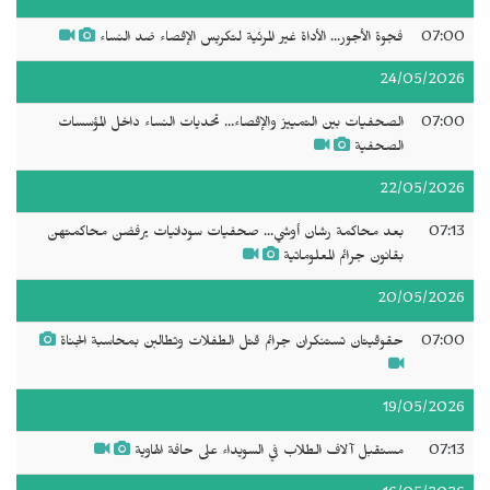
07:00
فجوة الأجور... الأداة غير المرئية لتكريس الإقصاء ضد النساء
24/05/2026
07:00
الصحفيات بين التمييز والإقصاء... تحديات النساء داخل المؤسسات
الصحفية
22/05/2026
07:13
بعد محاكمة رشان أوشي... صحفيات سودانيات يرفضن محاكمتهن
بقانون جرائم المعلوماتية
20/05/2026
07:00
حقوقيتان تستنكران جرائم قتل الطفلات وتطالبن بمحاسبة الجناة
19/05/2026
07:13
مستقبل آلاف الطلاب في السويداء على حافة الهاوية