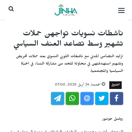
التحكم
بالقائمة
ناشطات نسويات تواجهن حملات
تشهير وسط تصاعد العنف السياسي
تزايد التضامن المدني مع ناشطات اللوبي النسوي بعد حملات تحريض
وتشهير استهدفتهن في محاولة للحد من مشاركة النساء في الحياة
السياسية والمجتمعية.
الحقوق
الجمعـة, 24 أبريل 2026, 07:00
روشيل جونيور