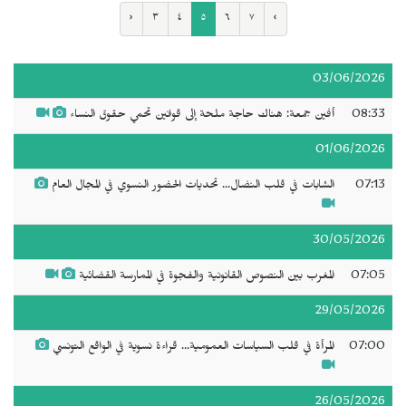
‹
٣
٤
٥
٦
٧
›
03/06/2026
08:33
أفين جمعة: هناك حاجة ملحة إلى قوانين تحمي حقوق النساء
01/06/2026
07:13
الشابات في قلب النضال... تحديات الحضور النسوي في المجال العام
30/05/2026
07:05
المغرب بين النصوص القانونية والفجوة في الممارسة القضائية
29/05/2026
07:00
المرأة في قلب السياسات العمومية... قراءة نسوية في الواقع التونسي
26/05/2026