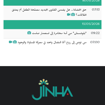
16/05/2026
07:13
حق الحضانة... هل يضمن القانون الجديد مصلحة الطفل أم يعمّق
الخلافات؟
15/05/2026
09:22
"بلوشستان" من أمة محاصَرة إلى استعمار صامت
07:00
من تونس إلى روج آفا النضال واحد في معركة المساواة والوجود