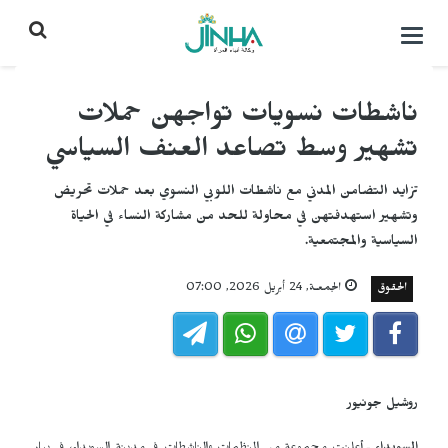
التحكم
بالقائمة
ناشطات نسويات تواجهن حملات
تشهير وسط تصاعد العنف السياسي
تزايد التضامن المدني مع ناشطات اللوبي النسوي بعد حملات تحريض
وتشهير استهدفتهن في محاولة للحد من مشاركة النساء في الحياة
السياسية والمجتمعية.
الحقوق
الجمعـة, 24 أبريل 2026, 07:00
روشيل جونيور