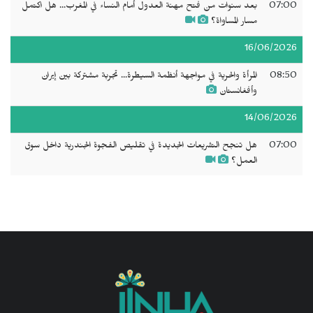
07:00
بعد سنوات من فتح مهنة العدول أمام النساء في المغرب... هل اكتمل
مسار المساواة؟
16/06/2026
08:50
المرأة والحرية في مواجهة أنظمة السيطرة... تجربة مشتركة بين إيران
وأفغانستان
14/06/2026
07:00
هل تنجح التشريعات الجديدة في تقليص الفجوة الجندرية داخل سوق
العمل؟